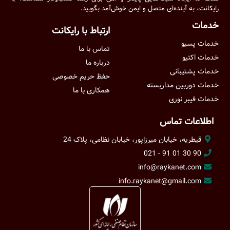
رایکانت، به آینده‌ای متصل و ایمن خوش‌آمد بگویید.
خدمات
ارتباط با رایکانت
خدمات پسیو
تماس با ما
خدمات اکتیو
درباره ما
خدمات پشتیبانی
حفظ حریم خصوصی
خدمات دوربین مداربسته
همکاری با ما
خدمات فیبر نوری
اطلاعات تماس
قیطریه، خیابان میرزاپور، خیابان نظامی، پلاک 24
90 30 01 91 - 021
info@raykanet.com
info.raykanet@gmail.com