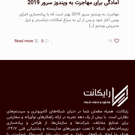
آمادگی برای مهاجرت به ویندوز سرور 2019
مهاجرت به ویندوز سرور 2019 بهتر است که با پیاده‌سازی اجزای
بومی آغاز شود و پس از آن به سراغ امکانات دیتاسنتر و ابزار
مدیریتی ویندوز
[…]
Read more
0
74
رایکانت، همراه مطمئن شما در دنیای شبکه‌های کامپیوتری و سیستم‌های
نظارتی است. با بیش از یک دهه تجربه در ارائه راهکارهای نوآورانه و سفارشی
برای صنایع مختلف، شرکت‌ها و سازمان‌ها. از طراحی و پیاده‌سازی
زیرساخت‌های شبکه تا نصب دوربین‌های مداربسته و پشتیبانی فنی ۲۴/۷،
هدف ما ایجاد شبکه‌هایی پایدار و امن برای رشد کسب‌وکار شماست. با