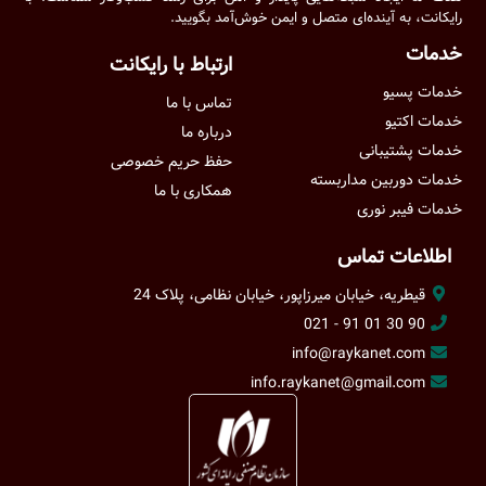
رایکانت، به آینده‌ای متصل و ایمن خوش‌آمد بگویید.
خدمات
ارتباط با رایکانت
خدمات پسیو
تماس با ما
خدمات اکتیو
درباره ما
خدمات پشتیبانی
حفظ حریم خصوصی
خدمات دوربین مداربسته
همکاری با ما
خدمات فیبر نوری
اطلاعات تماس
قیطریه، خیابان میرزاپور، خیابان نظامی، پلاک 24
90 30 01 91 - 021
info@raykanet.com
info.raykanet@gmail.com